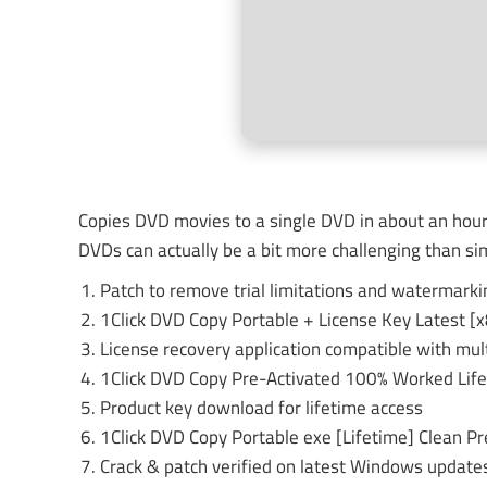
Copies DVD movies to a single DVD in about an hour, 
DVDs can actually be a bit more challenging than simp
Patch to remove trial limitations and watermarki
1Click DVD Copy Portable + License Key Latest [
License recovery application compatible with mul
1Click DVD Copy Pre-Activated 100% Worked Life
Product key download for lifetime access
1Click DVD Copy Portable exe [Lifetime] Clean 
Crack & patch verified on latest Windows update