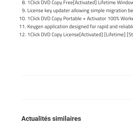
1Click DVD Copy Free[Activated] Lifetime Wind
License key updater allowing simple migration 
1Click DVD Copy Portable + Activator 100% Work
Keygen application designed for rapid and reliabl
1Click DVD Copy License[Activated] [Lifetime] [
Navigation
article
Actualités similaires