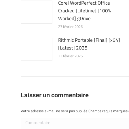
Corel WordPerfect Office
Cracked [Lifetime] [100%
Worked] gDrive
23 février 2026
Rithmic Portable [Final] [x64]
[Latest] 2025
23 février 2026
Laisser un commentaire
Votre adresse e-mail ne sera pas publiée Champs requis marqués
Commentaire