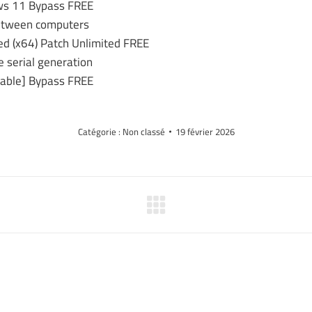
ows 11 Bypass FREE
between computers
ed (x64) Patch Unlimited FREE
e serial generation
Stable] Bypass FREE
Catégorie :
Non classé
19 février 2026