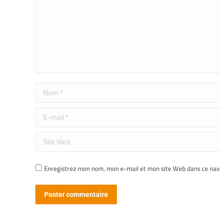
Nom *
E-mail *
Site Web
Enregistrez mon nom, mon e-mail et mon site Web dans ce navi
Poster commentaire