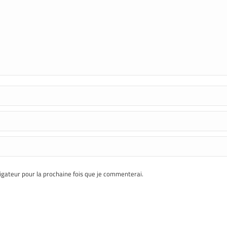
gateur pour la prochaine fois que je commenterai.