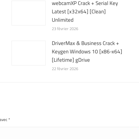
webcamXP Crack + Serial Key
Latest [x32x64] [Clean]
Unlimited
23 février 2026
DriverMax & Business Crack +
Keygen Windows 10 [x86-x64]
[Lifetime] gDrive
22 février 2026
 avec
*