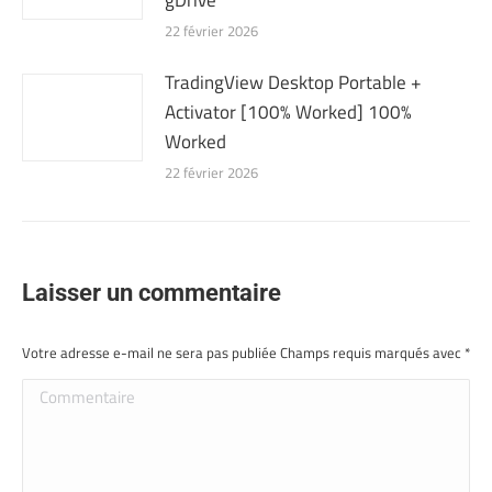
gDrive
22 février 2026
TradingView Desktop Portable +
Activator [100% Worked] 100%
Worked
22 février 2026
Laisser un commentaire
Votre adresse e-mail ne sera pas publiée Champs requis marqués avec
*
Commentaire