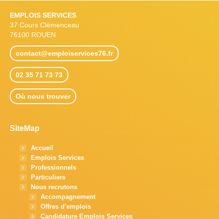
EMPLOIS SERVICES
37 Cours Clémenceau
76100 ROUEN
contact@emploiservices76.fr
02 35 71 73 73
Où nous trouver
SiteMap
Accueil
Emplois Services
Professionnels
Particuliers
Nous recrutons
Accompagnement
Offres d’emplois
Candidature Emplois Services