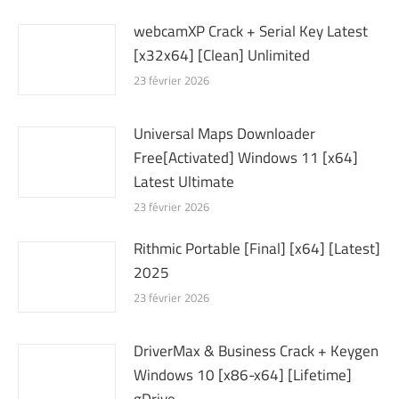
webcamXP Crack + Serial Key Latest
[x32x64] [Clean] Unlimited
23 février 2026
Universal Maps Downloader
Free[Activated] Windows 11 [x64]
Latest Ultimate
23 février 2026
Rithmic Portable [Final] [x64] [Latest]
2025
23 février 2026
DriverMax & Business Crack + Keygen
Windows 10 [x86-x64] [Lifetime]