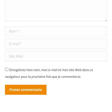
Nom *
E-mail *
Site Web
Enregistrez mon nom, mon e-mail et mon site Web dans ce
navigateur pour la prochaine fois que je commenterai.
Poster commentaire